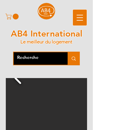
AB4 International
Le meilleur du logement