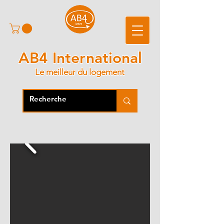
AB4 International
Le meilleur du logement