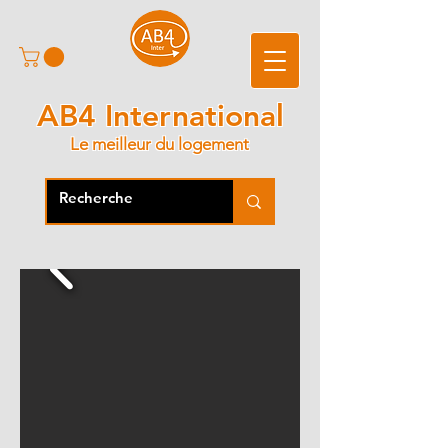
AB4 International
Le meilleur du logement