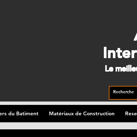
Inte
Le meill
ers du Batiment
Matériaux de Construction
Rese