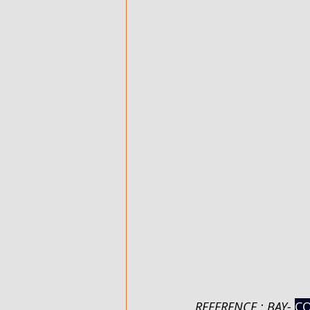
REFERENCE : BAY-
CO