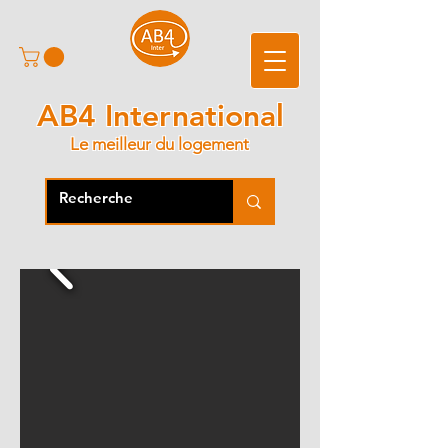
AB4 International
Le meilleur du logement