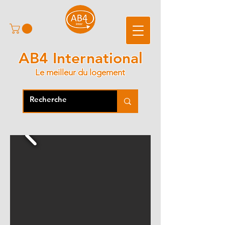
AB4 International
Le meilleur du logement