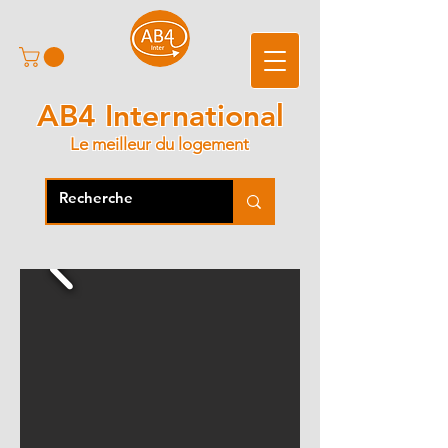
AB4 International
Le meilleur du logement