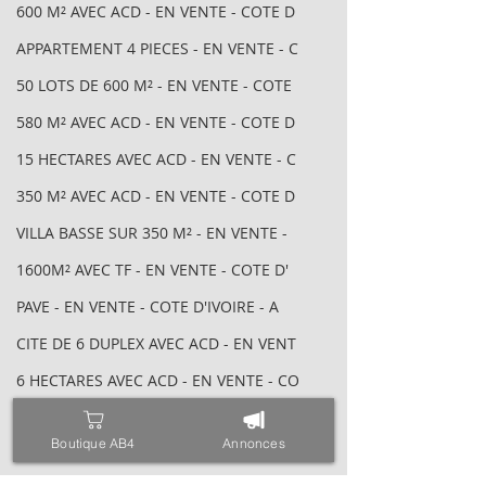
600 M² AVEC ACD - EN VENTE - COTE D
APPARTEMENT 4 PIECES - EN VENTE - C
50 LOTS DE 600 M² - EN VENTE - COTE
580 M² AVEC ACD - EN VENTE - COTE D
15 HECTARES AVEC ACD - EN VENTE - C
350 M² AVEC ACD - EN VENTE - COTE D
VILLA BASSE SUR 350 M² - EN VENTE -
1600M² AVEC TF - EN VENTE - COTE D'
PAVE - EN VENTE - COTE D'IVOIRE - A
CITE DE 6 DUPLEX AVEC ACD - EN VENT
6 HECTARES AVEC ACD - EN VENTE - CO
400 M² AVEC TF - EN VENTE - COTE D'
Boutique AB4
Annonces
4641 M² AVEC ACD - EN VENTE - COTE