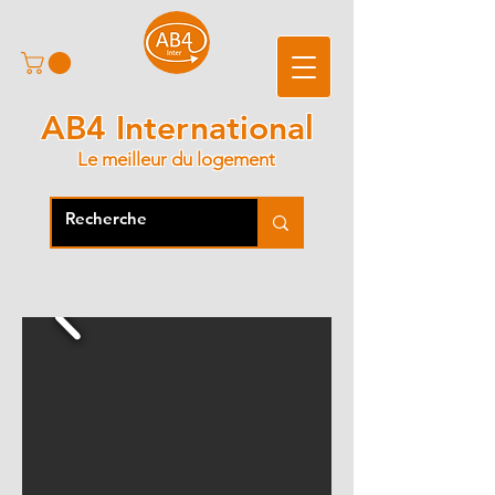
AB4 International
Le meilleur du logement