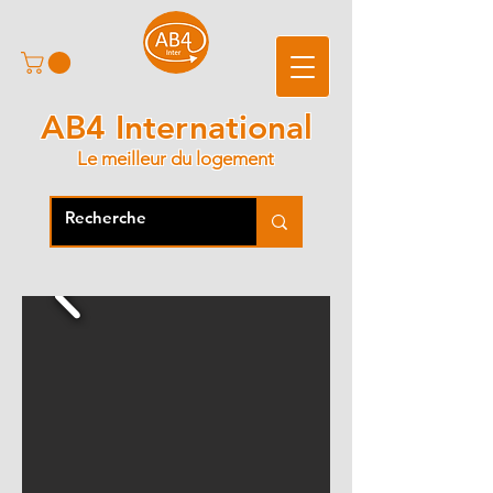
AB4 International
Le meilleur du logement