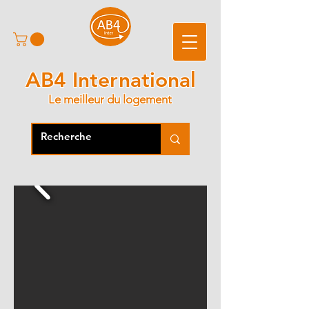
AB4 International
Le meilleur du logement