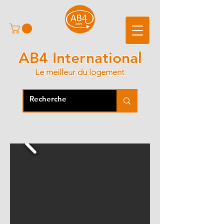
AB4 International
Le meilleur du logement