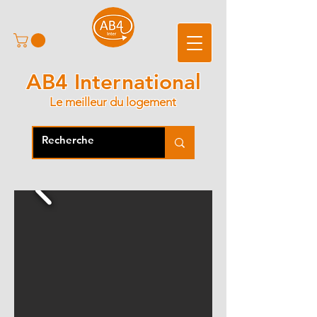
AB4 International
Le meilleur du logement