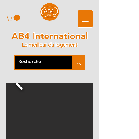
AB4 International
Le meilleur du logement