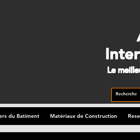
Inte
Le meill
ers du Batiment
Matériaux de Construction
Rese