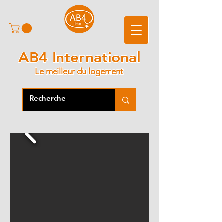
AB4 International
Le meilleur du logement