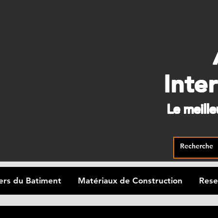
Inte
Le meill
ers du Batiment
Matériaux de Construction
Rese