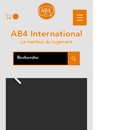
AB4 International
Le meilleur du logement